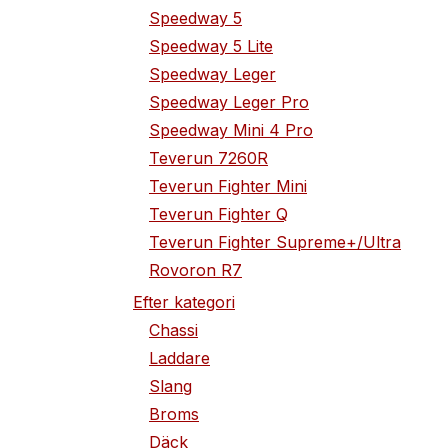
Speedway 5
Speedway 5 Lite
Speedway Leger
Speedway Leger Pro
Speedway Mini 4 Pro
Teverun 7260R
Teverun Fighter Mini
Teverun Fighter Q
Teverun Fighter Supreme+/Ultra
Rovoron R7
Efter kategori
Chassi
Laddare
Slang
Broms
Däck