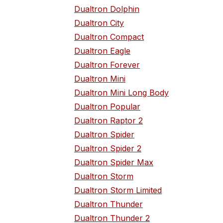
Dualtron Dolphin
Dualtron City
Dualtron Compact
Dualtron Eagle
Dualtron Forever
Dualtron Mini
Dualtron Mini Long Body
Dualtron Popular
Dualtron Raptor 2
Dualtron Spider
Dualtron Spider 2
Dualtron Spider Max
Dualtron Storm
Dualtron Storm Limited
Dualtron Thunder
Dualtron Thunder 2