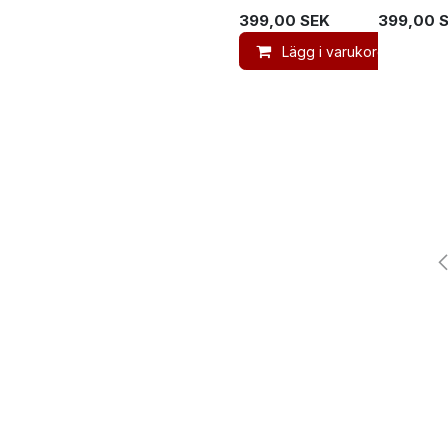
399,00
SEK
399,00
S
Lägg i varukorg