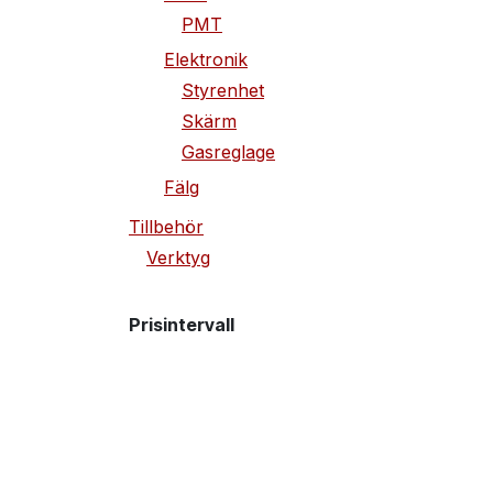
PMT
Elektronik
Styrenhet
Skärm
Gasreglage
Fälg
Tillbehör
Verktyg
Prisintervall