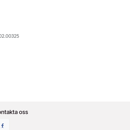
02.00325
ontakta oss