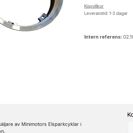
Köpvillkor
Leveranstid: 1-3 dagar
Intern referens:
02.1
K
rsäljare av Minimotors Elsparkcyklar i
en.