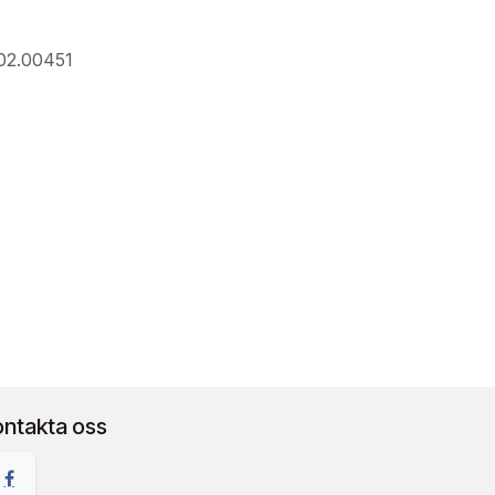
02.00451
ontakta oss