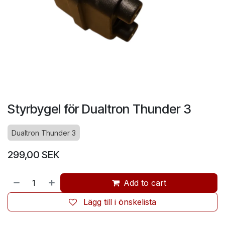
Styrbygel för Dualtron Thunder 3
Dualtron Thunder 3
299,00
SEK
Add to cart
Lägg till i önskelista