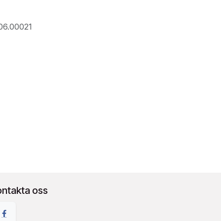
06.00021
ontakta oss