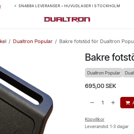
e
⚡ SNABBA LEVERANSER – HUVUDLAGER I STOCKHOLM
m oss
kel
Dualtron Popular
Bakre fotstöd för Dualtron Popu
Bakre fotst
Dualtron Popular
Dual
695,00
SEK
Köpvillkor
Leveranstid: 1-3 dagar