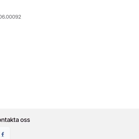
106.00092
ontakta oss