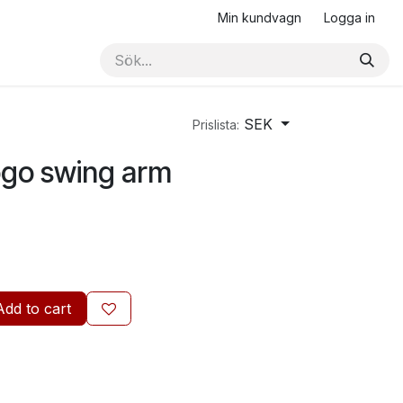
Min kundvagn
Logga in
SEK
Prislista:
ogo swing arm
Add to cart