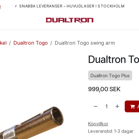
e
⚡ SNABBA LEVERANSER – HUVUDLAGER I STOCKHOLM
m oss
kel
Dualtron Togo
Dualtron Togo swing arm
Dualtron T
Dualtron Togo Plus
999,00
SEK
Köpvillkor
Leveranstid: 1-3 dagar