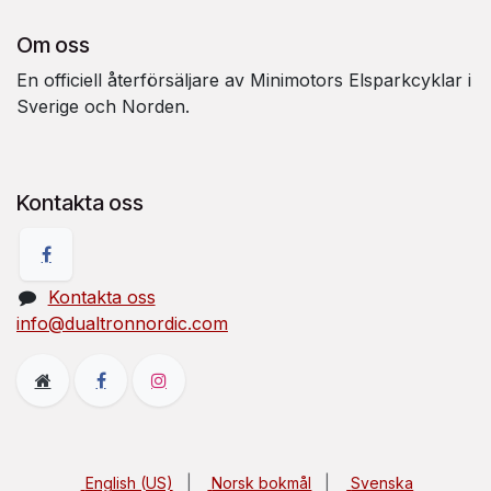
Om oss
En officiell återförsäljare av Minimotors Elsparkcyklar i
Sverige och Norden.
Kontakta oss
Kontakta oss
info@dualtronnordic.com
English (US)
|
Norsk bokmål
|
Svenska