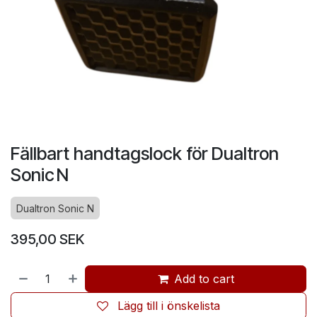
Fällbart handtagslock för Dualtron
Sonic N
Dualtron Sonic N
395,00
SEK
Add to cart
Lägg till i önskelista