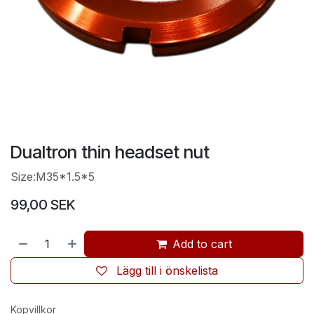
Dualtron thin headset nut
Size:M35*1.5*5
99,00
SEK
Add to cart
Lägg till i önskelista
Köpvillkor