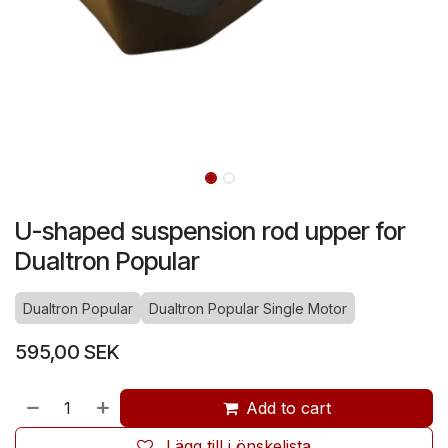
U-shaped suspension rod upper for
Dualtron Popular
Dualtron Popular
Dualtron Popular Single Motor
595,00
SEK
Add to cart
Lägg till i önskelista