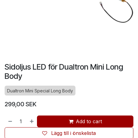
Sidoljus LED för Dualtron Mini Long
Body
Dualtron Mini Special Long Body
299,00
SEK
Add to cart
Lägg till i önskelista