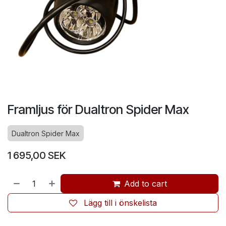
Framljus för Dualtron Spider Max
Dualtron Spider Max
1 695,00
SEK
Add to cart
Lägg till i önskelista