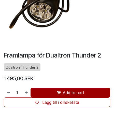
Framlampa för Dualtron Thunder 2
Dualtron Thunder 2
1 495,00
SEK
Add to cart
Lägg till i önskelista