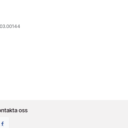
203.00144
ontakta oss