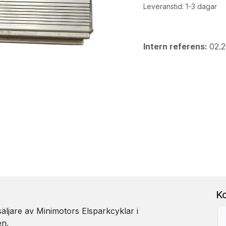
Leveranstid: 1-3 dagar
Intern referens:
02.
K
rsäljare av Minimotors Elsparkcyklar i
en.