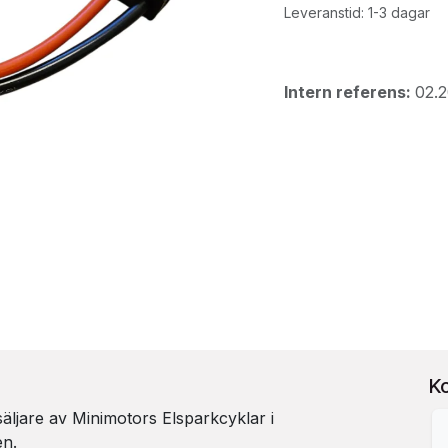
Leveranstid: 1-3 dagar
Intern referens:
02.2
K
rsäljare av Minimotors Elsparkcyklar i
en.