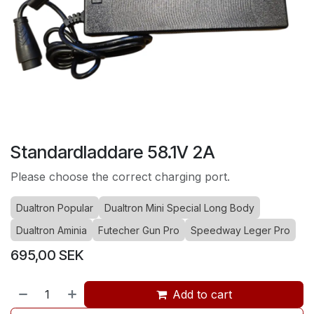
Standardladdare 58.1V 2A
Please choose the correct charging port.
Dualtron Popular
Dualtron Mini Special Long Body
Dualtron Aminia
Futecher Gun Pro
Speedway Leger Pro
695,00
SEK
Add to cart