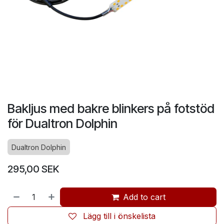
Bakljus med bakre blinkers på fotstöd
för Dualtron Dolphin
Dualtron Dolphin
295,00
SEK
Add to cart
Lägg till i önskelista