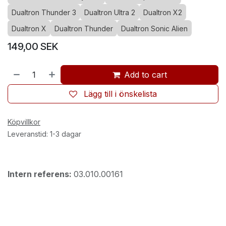
Dualtron Thunder 3
Dualtron Ultra 2
Dualtron X2
Dualtron X
Dualtron Thunder
Dualtron Sonic Alien
149,00
SEK
Add to cart
Lägg till i önskelista
Köpvillkor
Leveranstid: 1-3 dagar
Intern referens:
03.010.00161