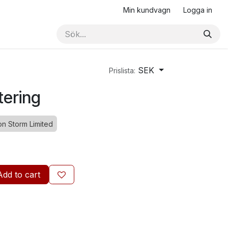
Min kundvagn
Logga in
SEK
Prislista:
ering
on Storm Limited
Add to cart