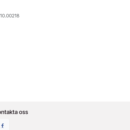
010.00218
ontakta oss