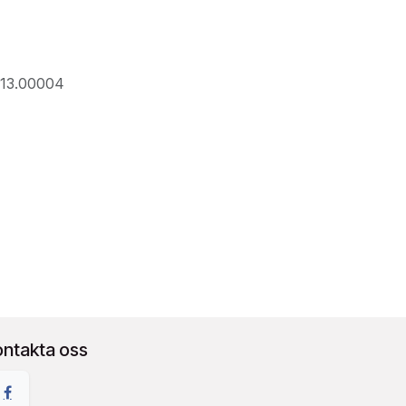
013.00004
ontakta oss