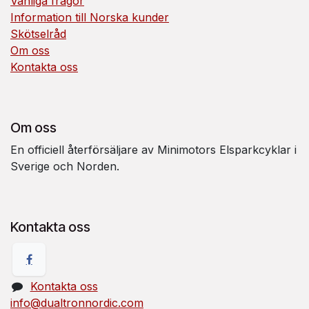
Vanliga frågor
Information till Norska kunder
Skötselråd
Om oss
Kontakta oss
Om oss
En officiell återförsäljare av Minimotors Elsparkcyklar i
Sverige och Norden.
Kontakta oss
Kontakta oss
info@dualtronnordic.com