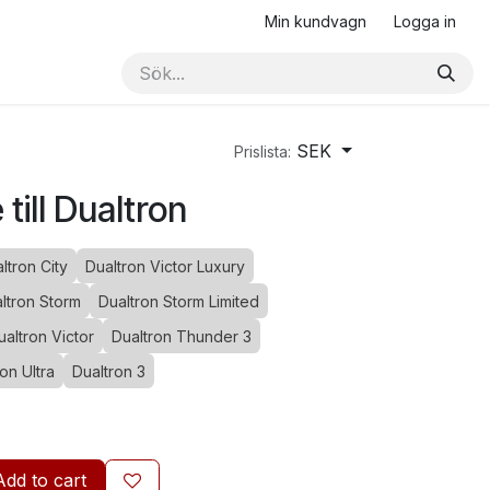
Min kundvagn
Logga in
SEK
Prislista:
till Dualtron
ltron City
Dualtron Victor Luxury
ltron Storm
Dualtron Storm Limited
ualtron Victor
Dualtron Thunder 3
on Ultra
Dualtron 3
Add to cart