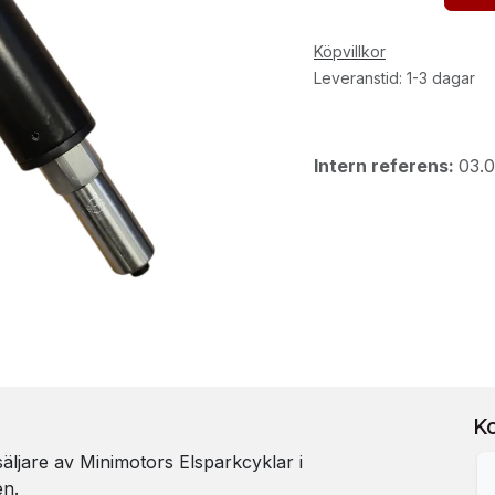
Köpvillkor
Leveranstid: 1-3 dagar
Intern referens:
03.0
K
rsäljare av Minimotors Elsparkcyklar i
en.