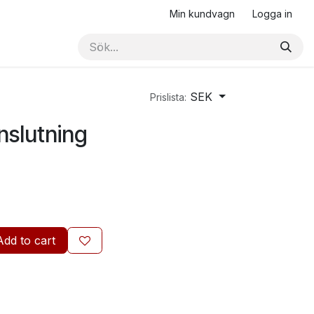
Min kundvagn
Logga in
SEK
Prislista:
nslutning
Add to cart