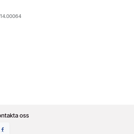
014.00064
ontakta oss