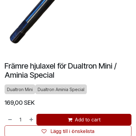
Främre hjulaxel för Dualtron Mini /
Aminia Special
Dualtron Mini
Dualtron Aminia Special
169,00
SEK
Add to cart
Lägg till i önskelista