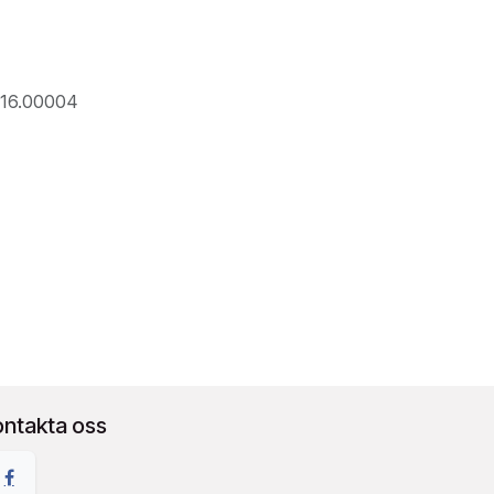
016.00004
ontakta oss