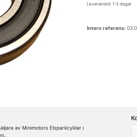
Leveranstid: 1-3 dagar
Intern referens:
03.
K
rsäljare av Minimotors Elsparkcyklar i
en.