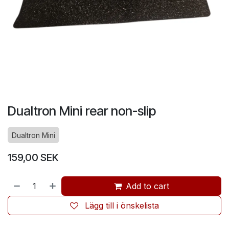
Dualtron Mini rear non-slip
Dualtron Mini
159,00
SEK
Add to cart
Lägg till i önskelista