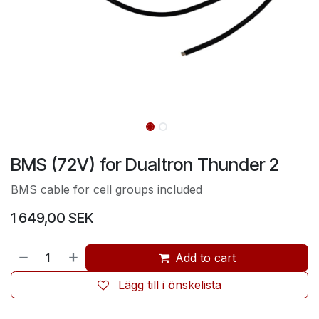
BMS (72V) for Dualtron Thunder 2
BMS cable for cell groups included
1 649,00
SEK
Add to cart
Lägg till i önskelista