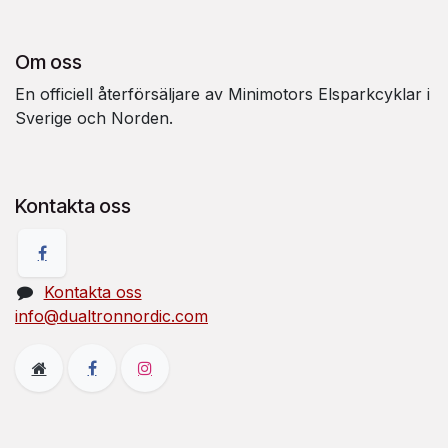
Om oss
En officiell återförsäljare av Minimotors Elsparkcyklar i
Sverige och Norden.
Kontakta oss
Kontakta oss
info@dualtronnordic.com