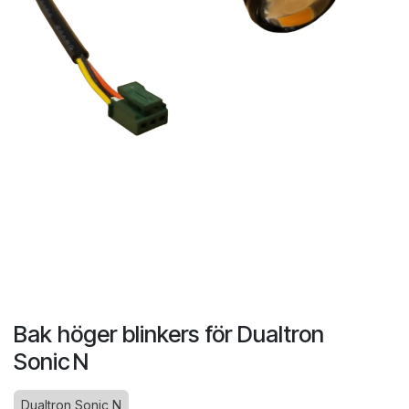
Bak höger blinkers för Dualtron
Sonic N
Dualtron Sonic N