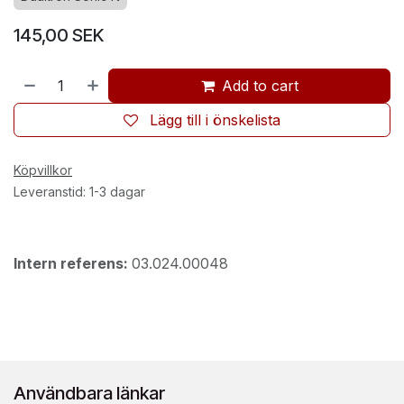
145,00
SEK
Add to cart
Lägg till i önskelista
Köpvillkor
Leveranstid: 1-3 dagar
Intern referens:
03.024.00048
Användbara länkar