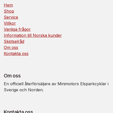
Hem
Shop
Service
Villkor
Vanliga frågor
Information till Norska kunder
Skötselråd
Om oss
Kontakta oss
Om oss
En officiell återförsäljare av Minimotors Elsparkcyklar i
Sverige och Norden.
Kontakta oss