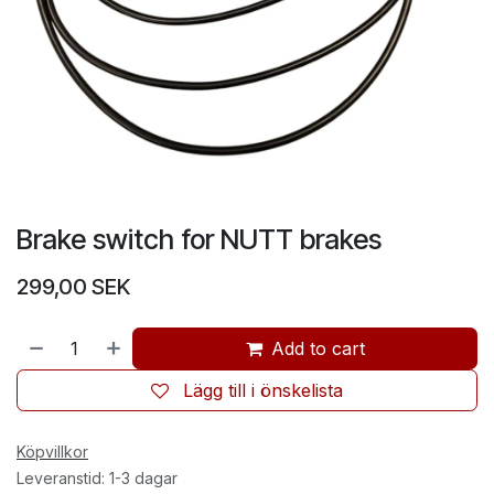
Brake switch for NUTT brakes
299,00
SEK
Add to cart
Lägg till i önskelista
Köpvillkor
Leveranstid: 1-3 dagar