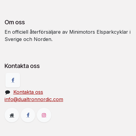
Om oss
En officiell återförsäljare av Minimotors Elsparkcyklar i
Sverige och Norden.
Kontakta oss
Kontakta oss
info@dualtronnordic.com