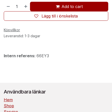
Add to cart
Lägg till i önskelista
Köpvillkor
Leveranstid: 1-3 dagar
Intern referens:
66EY3
Användbara länkar
Hem
Shop
Service