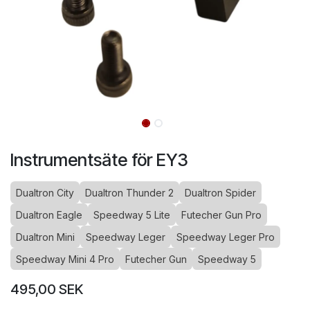
Instrumentsäte för EY3
Dualtron City
Dualtron Thunder 2
Dualtron Spider
Dualtron Eagle
Speedway 5 Lite
Futecher Gun Pro
Dualtron Mini
Speedway Leger
Speedway Leger Pro
Speedway Mini 4 Pro
Futecher Gun
Speedway 5
495,00
SEK