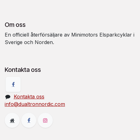
Om oss
En officiell återförsäljare av Minimotors Elsparkcyklar i
Sverige och Norden.
Kontakta oss
Kontakta oss
info@dualtronnordic.com