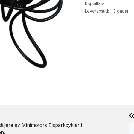
Köpvillkor
Leveranstid: 1-3 dagar
K
rsäljare av Minimotors Elsparkcyklar i
en.