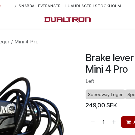
e
⚡ SNABBA LEVERANSER – HUVUDLAGER I STOCKHOLM
m oss
ger / Mini 4 Pro
Brake lever
Mini 4 Pro
Left
Speedway Leger
Spe
249,00
SEK