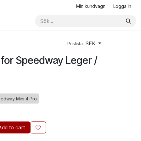
Min kundvagn
Logga in
SEK
Prislista:
 for Speedway Leger /
edway Mini 4 Pro
Add to cart