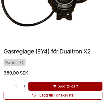
Gasreglage (EY4) för Dualtron X2
Dualtron X2
389,00
SEK
Add to cart
Lägg till i önskelista