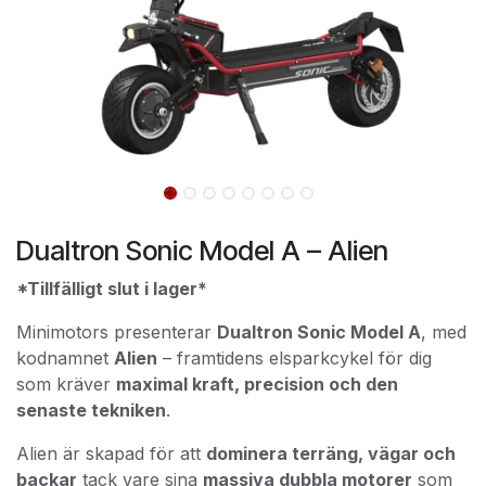
Dualtron Sonic Model A – Alien
*Tillfälligt slut i lager*
Minimotors presenterar
Dualtron Sonic Model A
, med
kodnamnet
Alien
– framtidens elsparkcykel för dig
som kräver
maximal kraft, precision och den
senaste tekniken
.
Alien är skapad för att
dominera terräng, vägar och
backar
tack vare sina
massiva dubbla motorer
som