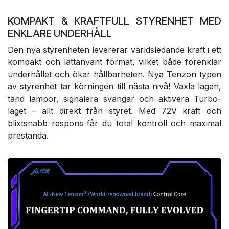
KOMPAKT & KRAFTFULL STYRENHET MED
ENKLARE UNDERHÅLL
Den nya styrenheten levererar världsledande kraft i ett
kompakt och lättanvänt format, vilket både förenklar
underhållet och ökar hållbarheten. Nya Tenzon typen
av styrenhet tar körningen till nästa nivå! Växla lägen,
tänd lampor, signalera svängar och aktivera Turbo-
läget – allt direkt från styret. Med 72V kraft och
blixtsnabb respons får du total kontroll och maximal
prestanda.