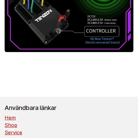
Användbara länkar
Hem
Shop
Service