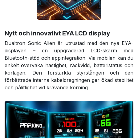
Nytt och innovativt EYA LCD display
Dualtron Sonic Alien är utrustad med den nya EYA-
displayen – en uppgraderad LCD-skärm med
Bluetooth-stöd och appintegration. Via mobilen kan du
enkelt övervaka hastighet, räckvidd, batteristatus och
körlägen. Den förstärkta styrstången och den
förbättrade interna kabeldragningen ger ökad stabilitet
och pålitlighet vid krävande körning.