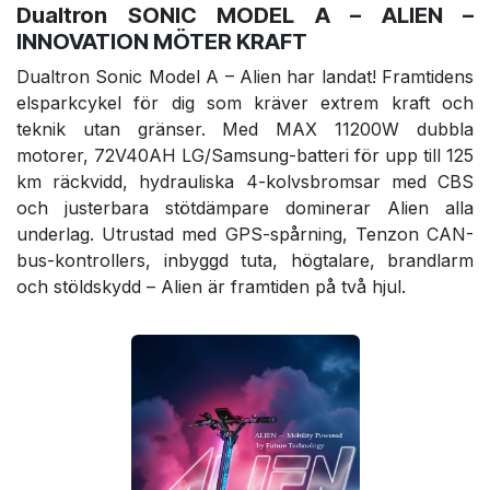
Dualtron SONIC MODEL A – ALIEN –
INNOVATION MÖTER KRAFT
Dualtron Sonic Model A – Alien har landat! Framtidens
elsparkcykel för dig som kräver extrem kraft och
teknik utan gränser. Med MAX 11200W dubbla
motorer, 72V40AH LG/Samsung-batteri för upp till 125
km räckvidd, hydrauliska 4-kolvsbromsar med CBS
och justerbara stötdämpare dominerar Alien alla
underlag. Utrustad med GPS-spårning, Tenzon CAN-
bus-kontrollers, inbyggd tuta, högtalare, brandlarm
och stöldskydd – Alien är framtiden på två hjul.