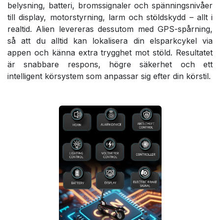
belysning, batteri, bromssignaler och spänningsnivåer
till display, motorstyrning, larm och stöldskydd – allt i
realtid. Alien levereras dessutom med GPS-spårning,
så att du alltid kan lokalisera din elsparkcykel via
appen och känna extra trygghet mot stöld. Resultatet
är snabbare respons, högre säkerhet och ett
intelligent körsystem som anpassar sig efter din körstil.