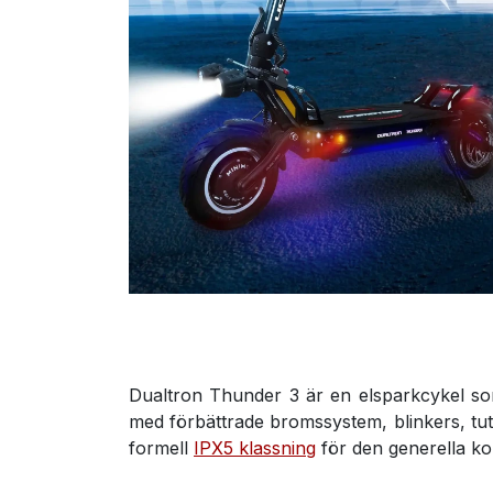
Dualtron Thunder 3 är en elsparkcykel som
med förbättrade bromssystem, blinkers, tu
formell
IPX5 klassning
för den generella ko