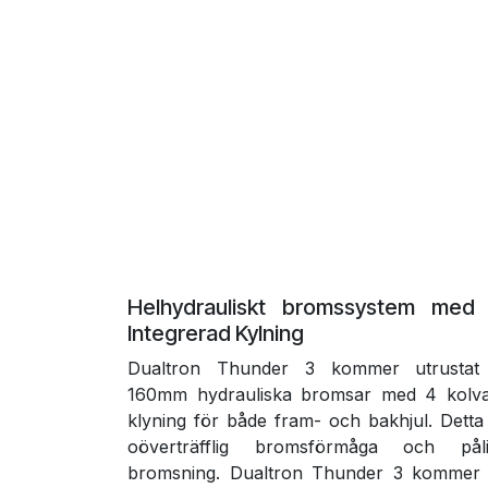
Helhydrauliskt bromssystem med
Integrerad Kylning
Dualtron Thunder 3 kommer utrustat
160mm hydrauliska bromsar med 4 kolva
klyning för både fram- och bakhjul. Detta 
oöverträfflig bromsförmåga och påli
bromsning. Dualtron Thunder 3 kommer 