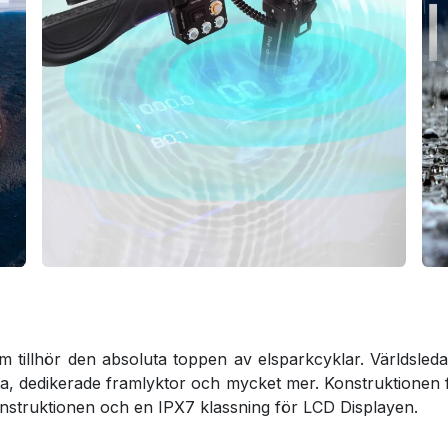
 tillhör den absoluta toppen av elsparkcyklar. Världsleda
ta, dedikerade framlyktor och mycket mer. Konstruktionen
nstruktionen och en IPX7 klassning för LCD Displayen.