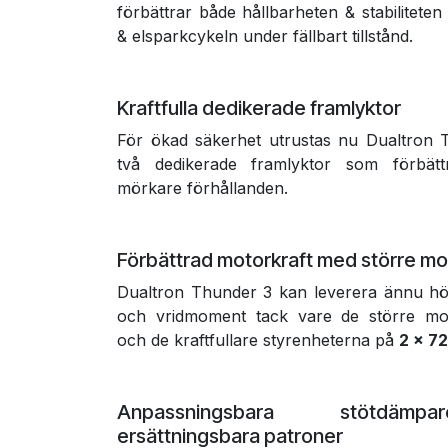
förbättrar både hållbarheten & stabiliteten
& elsparkcykeln under fällbart tillstånd.
Kraftfulla dedikerade framlyktor
För ökad säkerhet utrustas nu Dualtron
två dedikerade framlyktor som förbätt
mörkare förhållanden.
Förbättrad motorkraft med större m
Dualtron Thunder 3 kan leverera ännu hö
och vridmoment tack vare de större mo
och de kraftfullare styrenheterna på
2 × 72
Anpassningsbara stötdäm
ersättningsbara patroner