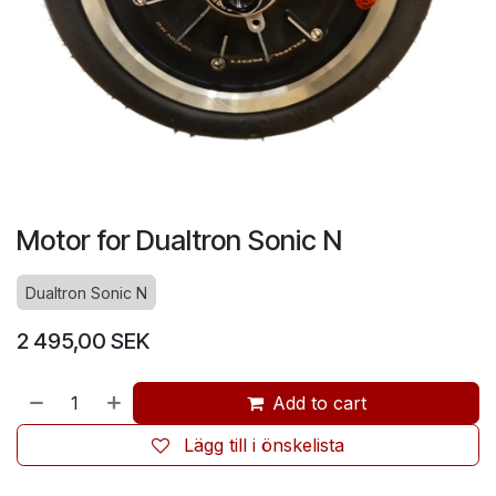
Motor for Dualtron Sonic N
Dualtron Sonic N
2 495,00
SEK
Add to cart
Lägg till i önskelista