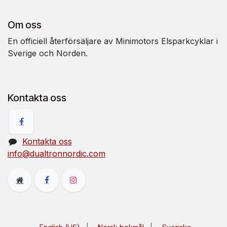
Om oss
En officiell återförsäljare av Minimotors Elsparkcyklar i
Sverige och Norden.
Kontakta oss
Kontakta oss
info@dualtronnordic.com