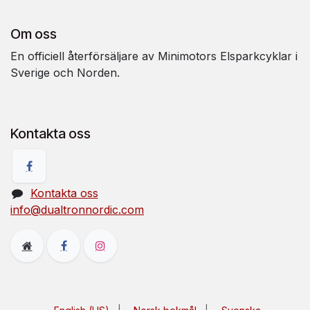
Om oss
En officiell återförsäljare av Minimotors Elsparkcyklar i
Sverige och Norden.
Kontakta oss
Kontakta oss
info@dualtronnordic.com