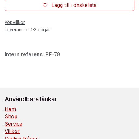
Lägg till i önskelista
Köpvillkor
Leveranstid: 1-3 dagar
Intern referens:
PF-78
Användbara länkar
Hem
Shop
Service
Villkor
Vanliga frågor