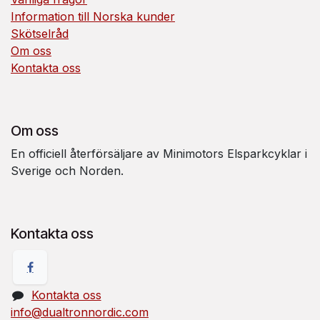
Information till Norska kunder
Skötselråd
Om oss
Kontakta oss
Om oss
En officiell återförsäljare av Minimotors Elsparkcyklar i
Sverige och Norden.
Kontakta oss
Kontakta oss
info@dualtronnordic.com