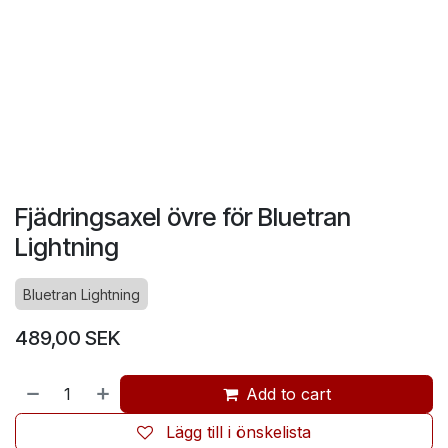
Fjädringsaxel övre för Bluetran
Lightning
Bluetran Lightning
489,00
SEK
Add to cart
Lägg till i önskelista