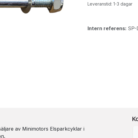
Leveranstid: 1-3 dagar
Intern referens:
SP-
K
rsäljare av Minimotors Elsparkcyklar i
en.