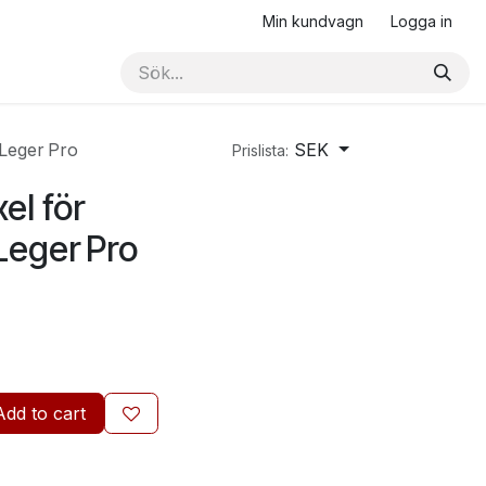
Min kundvagn
Logga in
Leger Pro
SEK
Prislista:
el för
eger Pro
Add to cart