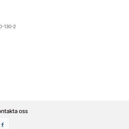
D-130-2
ontakta oss