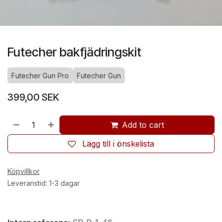
Futecher bakfjädringskit
Futecher Gun Pro
Futecher Gun
399,00
SEK
Add to cart
Lägg till i önskelista
Köpvillkor
Leveranstid: 1-3 dagar