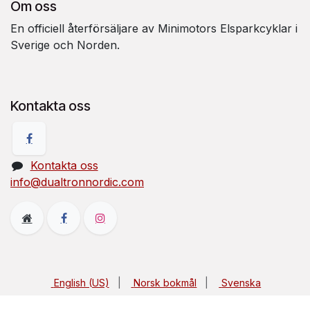
Om oss
En officiell återförsäljare av Minimotors Elsparkcyklar i
Sverige och Norden.
Kontakta oss
Kontakta oss
info@dualtronnordic.com
English (US)
|
Norsk bokmål
|
Svenska
Upphovsrätt © Dualtron Nordic