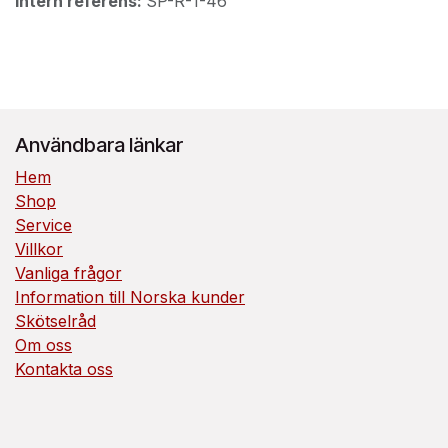
Intern referens:
SP-R-1-46
Användbara länkar
Hem
Shop
Service
Villkor
Vanliga frågor
Information till Norska kunder
Skötselråd
Om oss
Kontakta oss