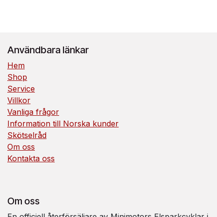
Användbara länkar
Hem
Shop
Service
Villkor
Vanliga frågor
Information till Norska kunder
Skötselråd
Om oss
Kontakta oss
Om oss
En officiell återförsäljare av Minimotors Elsparkcyklar i