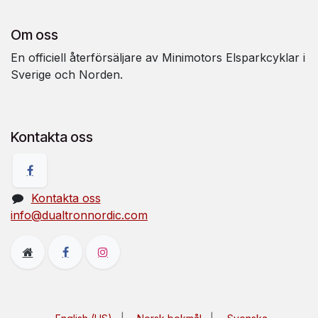
Om oss
En officiell återförsäljare av Minimotors Elsparkcyklar i
Sverige och Norden.
Kontakta oss
Kontakta oss
info@dualtronnordic.com