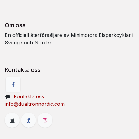
Om oss
En officiell återförsäljare av Minimotors Elsparkcyklar i
Sverige och Norden.
Kontakta oss
Kontakta oss
info@dualtronnordic.com