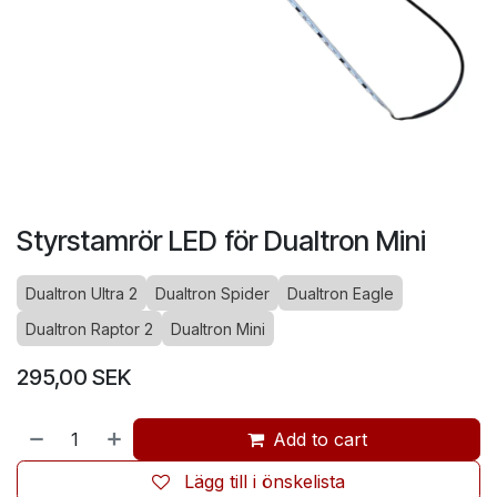
Styrstamrör LED för Dualtron Mini
Dualtron Ultra 2
Dualtron Spider
Dualtron Eagle
Dualtron Raptor 2
Dualtron Mini
295,00
SEK
Add to cart
Lägg till i önskelista