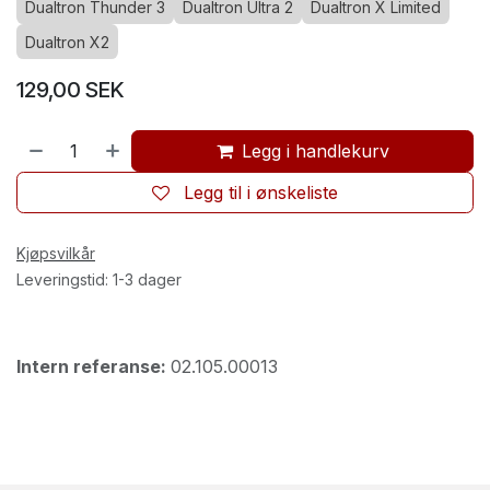
Dualtron Thunder 3
Dualtron Ultra 2
Dualtron X Limited
Dualtron X2
129,00
SEK
Legg i handlekurv
Legg til i ønskeliste
Kjøpsvilkår
Leveringstid: 1-3 dager
Intern referanse:
02.105.00013