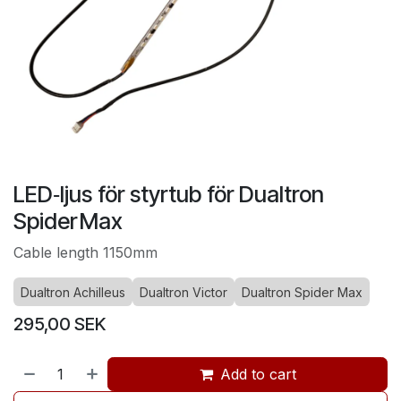
LED‑ljus för styrtub för Dualtron
Spider Max
Cable length 1150mm
Dualtron Achilleus
Dualtron Victor
Dualtron Spider Max
295,00
SEK
Add to cart