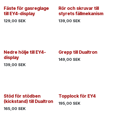
Fäste för gasreglage
Rör och skruvar till
till EY4-display
styrets fällmekanism
129,00
SEK
139,00
SEK
Nedre hölje till EY4-
Grepp till Dualtron
display
149,00
SEK
139,00
SEK
Stöd för stödben
Topplock för EY4
(kickstand) till Dualtron
195,00
SEK
165,00
SEK