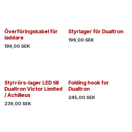
Överföringskabel för
Styrlager för Dualtron
laddare
199,00
SEK
199,00
SEK
Styrrörs-lager LED till
Folding hook for
Dualtron Victor Limited
Dualtron
/ Achilleus
245,00
SEK
239,00
SEK