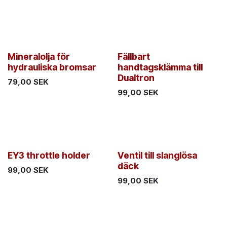
Mineralolja för
Fällbart
hydrauliska bromsar
handtagsklämma till
Dualtron
79,00
SEK
99,00
SEK
EY3 throttle holder
Ventil till slanglösa
däck
99,00
SEK
99,00
SEK