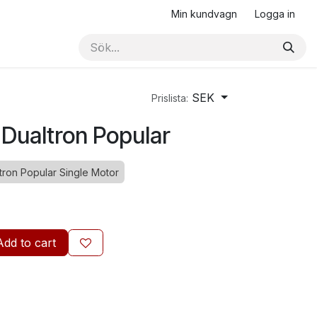
Min kundvagn
Logga in
SEK
Prislista:
r Dualtron Popular
tron Popular Single Motor
Add to cart