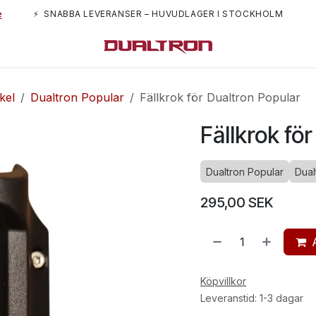
e
⚡ SNABBA LEVERANSER – HUVUDLAGER I STOCKHOLM
m oss
kel
Dualtron Popular
Fällkrok för Dualtron Popular
Fällkrok fö
Dualtron Popular
Dual
295,00
SEK
Köpvillkor
Leveranstid: 1-3 dagar