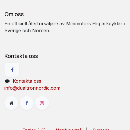
Om oss
En officiell återförsäljare av Minimotors Elsparkcyklar i
Sverige och Norden.
Kontakta oss
Kontakta oss
info@dualtronnordic.com